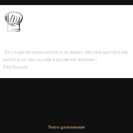
Je retiendrai cette citation
“ Il n'y a pas de bonne cuisine si au départ, elle n'est pas faite par
amitié pour celui ou celle à qui elle est destinée.”
Paul Bocuse
Notre gastronomie